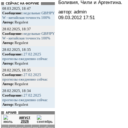
Боливия, Чили и Аргентина.
СЕЙЧАС НА ФОРУМЕ
08.03.2025, 18:47
автор: admin
Сообщение:
недельные GBPJPY
09.03.2012
17:51
W - китайская точность 100%
Автор:
Regulest
28.02.2025, 18:37
Сообщение:
недельные GBPJPY
W - китайская точность 100%
Автор:
Regulest
28.02.2025, 18:35
Сообщение:
27.02.2025
прогнозы ежедневно сейчас
Автор:
Regulest
28.02.2025, 18:35
Сообщение:
27.02.2025
прогнозы ежедневно сейчас
Автор:
Regulest
28.02.2025, 18:34
Сообщение:
27.02.2025
прогнозы ежедневно сейчас
Автор:
Regulest
АРХИВ
август
2026
пон
втр
срд
чет
пят
суб
вск