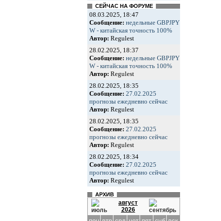
СЕЙЧАС НА ФОРУМЕ
08.03.2025, 18:47
Сообщение:
недельные GBPJPY
W - китайская точность 100%
Автор:
Regulest
28.02.2025, 18:37
Сообщение:
недельные GBPJPY
W - китайская точность 100%
Автор:
Regulest
28.02.2025, 18:35
Сообщение:
27.02.2025
прогнозы ежедневно сейчас
Автор:
Regulest
28.02.2025, 18:35
Сообщение:
27.02.2025
прогнозы ежедневно сейчас
Автор:
Regulest
28.02.2025, 18:34
Сообщение:
27.02.2025
прогнозы ежедневно сейчас
Автор:
Regulest
АРХИВ
август
2026
пон
втр
срд
чет
пят
суб
вск