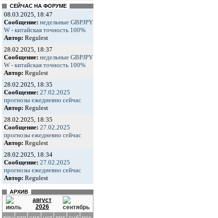
СЕЙЧАС НА ФОРУМЕ
08.03.2025, 18:47
Сообщение:
недельные GBPJPY
W - китайская точность 100%
Автор:
Regulest
28.02.2025, 18:37
Сообщение:
недельные GBPJPY
W - китайская точность 100%
Автор:
Regulest
28.02.2025, 18:35
Сообщение:
27.02.2025
прогнозы ежедневно сейчас
Автор:
Regulest
28.02.2025, 18:35
Сообщение:
27.02.2025
прогнозы ежедневно сейчас
Автор:
Regulest
28.02.2025, 18:34
Сообщение:
27.02.2025
прогнозы ежедневно сейчас
Автор:
Regulest
АРХИВ
август
2026
пон
втр
срд
чет
пят
суб
вск