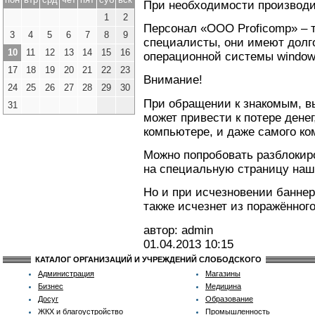
При необходимости производит
1
2
Персонал «ООО Proficomp» – 
3
4
5
6
7
8
9
специалисты, они имеют долг
10
11
12
13
14
15
16
операционной системы window
17
18
19
20
21
22
23
Внимание!
24
25
26
27
28
29
30
При обращении к знакомым, в
31
может привести к потере дене
компьютере, и даже самого ко
Можно попробовать разблокир
на специальную страницу наш
Но и при исчезновении баннера
также исчезнет из поражённог
автор: admin
01.04.2013
10:15
КАТАЛОГ ОРГАНИЗАЦИЙ И УЧРЕЖДЕНИЙ СЛОБОДСКОГО
Администрация
Магазины
Бизнес
Медицина
Досуг
Образование
ЖКХ и благоустройство
Промышленность