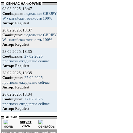
СЕЙЧАС НА ФОРУМЕ
08.03.2025, 18:47
Сообщение:
недельные GBPJPY
W - китайская точность 100%
Автор:
Regulest
28.02.2025, 18:37
Сообщение:
недельные GBPJPY
W - китайская точность 100%
Автор:
Regulest
28.02.2025, 18:35
Сообщение:
27.02.2025
прогнозы ежедневно сейчас
Автор:
Regulest
28.02.2025, 18:35
Сообщение:
27.02.2025
прогнозы ежедневно сейчас
Автор:
Regulest
28.02.2025, 18:34
Сообщение:
27.02.2025
прогнозы ежедневно сейчас
Автор:
Regulest
АРХИВ
август
2026
пон
втр
срд
чет
пят
суб
вск