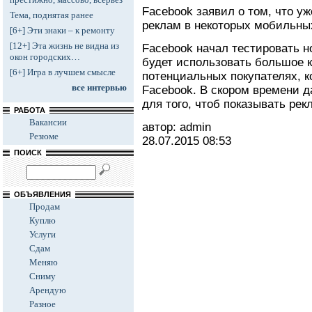
Facebook заявил о том, что у
Тема, поднятая ранее
реклам в некоторых мобильны
[6+] Эти знаки – к ремонту
[12+] Эта жизнь не видна из
Facebook начал тестировать н
окон городских…
будет использовать большое 
[6+] Игра в лучшем смысле
потенциальных покупателях, к
все интервью
Facebook. В скором времени д
для того, чтоб показывать ре
РАБОТА
Вакансии
автор: admin
Резюме
28.07.2015
08:53
ПОИСК
ОБЪЯВЛЕНИЯ
Продам
Куплю
Услуги
Сдам
Меняю
Сниму
Арендую
Разное