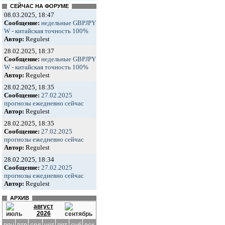
СЕЙЧАС НА ФОРУМЕ
08.03.2025, 18:47
Сообщение:
недельные GBPJPY
W - китайская точность 100%
Автор:
Regulest
28.02.2025, 18:37
Сообщение:
недельные GBPJPY
W - китайская точность 100%
Автор:
Regulest
28.02.2025, 18:35
Сообщение:
27.02.2025
прогнозы ежедневно сейчас
Автор:
Regulest
28.02.2025, 18:35
Сообщение:
27.02.2025
прогнозы ежедневно сейчас
Автор:
Regulest
28.02.2025, 18:34
Сообщение:
27.02.2025
прогнозы ежедневно сейчас
Автор:
Regulest
АРХИВ
август
2026
пон
втр
срд
чет
пят
суб
вск