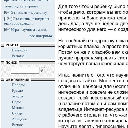
Для того чтобы ребенку было 
Тема, поднятая ранее
чтобы дело, которым вы его хо
[6+] Эти знаки – к ремонту
принесло, и было увлекательн
[12+] Эта жизнь не видна из
день-два, а лучше неделю-две,
окон городских…
интересного для него — с соз
[6+] Игра в лучшем смысле
все интервью
Не сообщайте подростку пока 
РАБОТА
корыстных планах, а просто п
Вакансии
Потом он же и спасибо вам ска
Резюме
лучше прорекламировать сист
ПОИСК
чем торгует ваша небольшая 
Итак, начните с того, что нау
ОБЪЯВЛЕНИЯ
создавать сайты. Множество р
Продам
отличные шаблоны для беспла
Куплю
интересное и совсем не сложно
Услуги
создаст свой персональный с
Сдам
(название потом он и сам пом
Меняю
владельца Интернет-ресурса 
Сниму
с рабочего стола и те, что «ж
Арендую
которые вставляются копиров
Разное
Научите делать гиперссылки, 