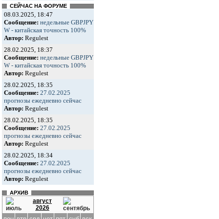
СЕЙЧАС НА ФОРУМЕ
08.03.2025, 18:47
Сообщение:
недельные GBPJPY
W - китайская точность 100%
Автор:
Regulest
28.02.2025, 18:37
Сообщение:
недельные GBPJPY
W - китайская точность 100%
Автор:
Regulest
28.02.2025, 18:35
Сообщение:
27.02.2025
прогнозы ежедневно сейчас
Автор:
Regulest
28.02.2025, 18:35
Сообщение:
27.02.2025
прогнозы ежедневно сейчас
Автор:
Regulest
28.02.2025, 18:34
Сообщение:
27.02.2025
прогнозы ежедневно сейчас
Автор:
Regulest
АРХИВ
август
2026
пон
втр
срд
чет
пят
суб
вск