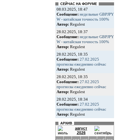
СЕЙЧАС НА ФОРУМЕ
08.03.2025, 18:47
Сообщение:
недельные GBPJPY
W - китайская точность 100%
Автор:
Regulest
28.02.2025, 18:37
Сообщение:
недельные GBPJPY
W - китайская точность 100%
Автор:
Regulest
28.02.2025, 18:35
Сообщение:
27.02.2025
прогнозы ежедневно сейчас
Автор:
Regulest
28.02.2025, 18:35
Сообщение:
27.02.2025
прогнозы ежедневно сейчас
Автор:
Regulest
28.02.2025, 18:34
Сообщение:
27.02.2025
прогнозы ежедневно сейчас
Автор:
Regulest
АРХИВ
август
2026
пон
втр
срд
чет
пят
суб
вск