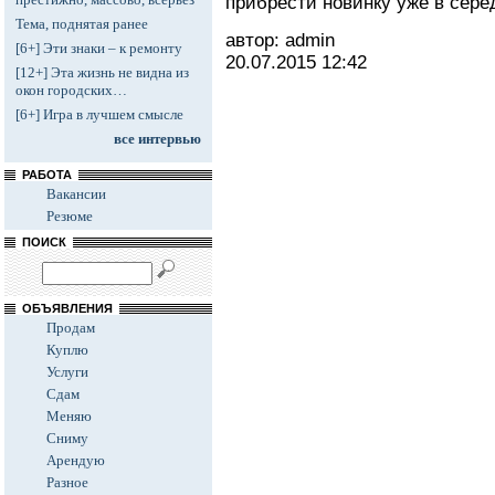
прибрести новинку уже в сере
Тема, поднятая ранее
автор: admin
[6+] Эти знаки – к ремонту
20.07.2015
12:42
[12+] Эта жизнь не видна из
окон городских…
[6+] Игра в лучшем смысле
все интервью
РАБОТА
Вакансии
Резюме
ПОИСК
ОБЪЯВЛЕНИЯ
Продам
Куплю
Услуги
Сдам
Меняю
Сниму
Арендую
Разное