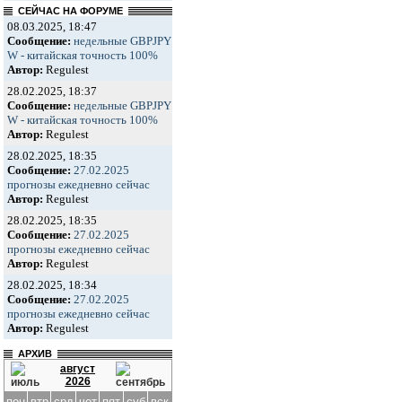
СЕЙЧАС НА ФОРУМЕ
08.03.2025, 18:47
Сообщение:
недельные GBPJPY
W - китайская точность 100%
Автор:
Regulest
28.02.2025, 18:37
Сообщение:
недельные GBPJPY
W - китайская точность 100%
Автор:
Regulest
28.02.2025, 18:35
Сообщение:
27.02.2025
прогнозы ежедневно сейчас
Автор:
Regulest
28.02.2025, 18:35
Сообщение:
27.02.2025
прогнозы ежедневно сейчас
Автор:
Regulest
28.02.2025, 18:34
Сообщение:
27.02.2025
прогнозы ежедневно сейчас
Автор:
Regulest
АРХИВ
август
2026
пон
втр
срд
чет
пят
суб
вск