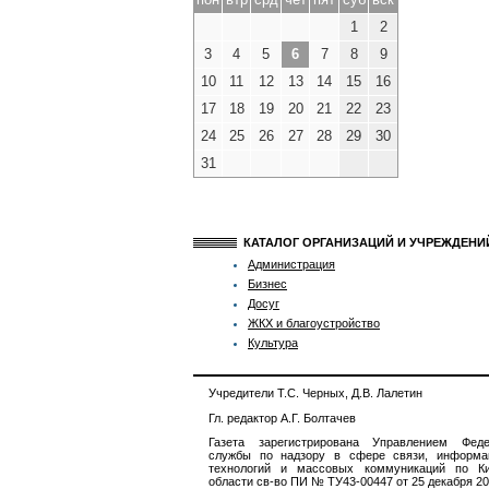
1
2
3
4
5
6
7
8
9
10
11
12
13
14
15
16
17
18
19
20
21
22
23
24
25
26
27
28
29
30
31
КАТАЛОГ ОРГАНИЗАЦИЙ И УЧРЕЖДЕН
Администрация
Бизнес
Досуг
ЖКХ и благоустройство
Культура
Учредители Т.С. Черных, Д.В. Лалетин
Гл. редактор А.Г. Болтачев
Газета зарегистрирована Управлением Феде
службы по надзору в сфере связи, информа
технологий и массовых коммуникаций по Ки
области св-во ПИ № ТУ43-00447 от 25 декабря 201