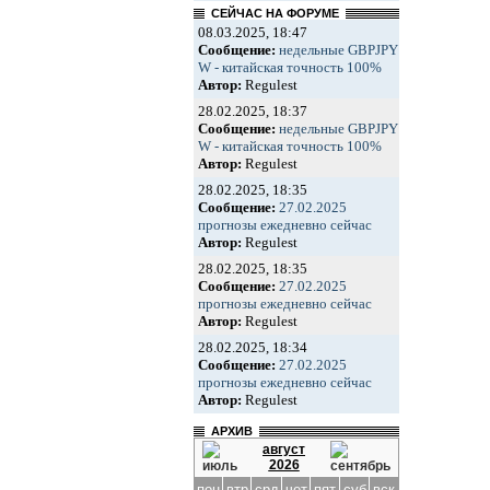
СЕЙЧАС НА ФОРУМЕ
08.03.2025, 18:47
Сообщение:
недельные GBPJPY
W - китайская точность 100%
Автор:
Regulest
28.02.2025, 18:37
Сообщение:
недельные GBPJPY
W - китайская точность 100%
Автор:
Regulest
28.02.2025, 18:35
Сообщение:
27.02.2025
прогнозы ежедневно сейчас
Автор:
Regulest
28.02.2025, 18:35
Сообщение:
27.02.2025
прогнозы ежедневно сейчас
Автор:
Regulest
28.02.2025, 18:34
Сообщение:
27.02.2025
прогнозы ежедневно сейчас
Автор:
Regulest
АРХИВ
август
2026
пон
втр
срд
чет
пят
суб
вск