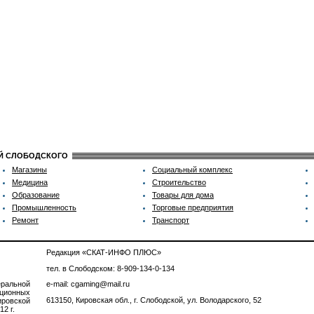
ИЙ СЛОБОДСКОГО
Магазины
Социальный комплекс
Медицина
Строительство
Образование
Товары для дома
Промышленность
Торговые предприятия
Ремонт
Транспорт
Редакция «СКАТ-ИНФО ПЛЮС»
тел. в Слободском: 8-909-134-0-134
ральной
e-mail: cgaming@mail.ru
ционных
613150, Кировская обл., г. Слободской, ул. Володарского, 52
ровской
2 г.