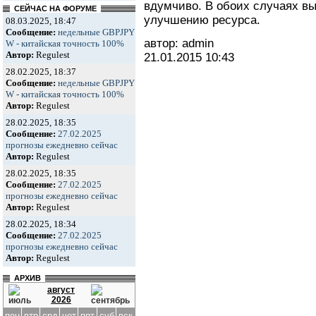
вдумчиво. В обоих случаях вы
СЕЙЧАС НА ФОРУМЕ
улучшению ресурса.
08.03.2025, 18:47
Сообщение:
недельные GBPJPY
автор: admin
W - китайская точность 100%
Автор:
Regulest
21.01.2015
10:43
28.02.2025, 18:37
Сообщение:
недельные GBPJPY
W - китайская точность 100%
Автор:
Regulest
28.02.2025, 18:35
Сообщение:
27.02.2025
прогнозы ежедневно сейчас
Автор:
Regulest
28.02.2025, 18:35
Сообщение:
27.02.2025
прогнозы ежедневно сейчас
Автор:
Regulest
28.02.2025, 18:34
Сообщение:
27.02.2025
прогнозы ежедневно сейчас
Автор:
Regulest
АРХИВ
август
2026
пон
втр
срд
чет
пят
суб
вск