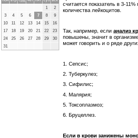
считается показатель в 3-11%
1
2
количества лейкоцитов.
3
4
5
6
7
8
9
10
11
12
13
14
15
16
Так, например, если
анализ к
17
18
19
20
21
22
23
повышены, значит в организме
24
25
26
27
28
29
30
может говорить и о ряде други
31
1. Сепсис;
2. Туберкулез;
3. Сифилис;
4. Малярия;
5. Токсоплазмоз;
6. Бруцеллез.
Если в крови занижены мон