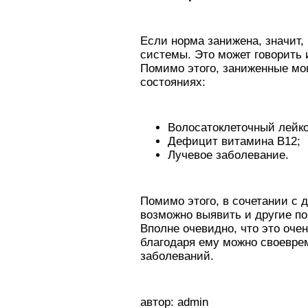
Если норма занижена, значит
системы. Это может говорить 
Помимо этого, заниженные м
состояниях:
Волосатоклеточный лейко
Дефицит витамина В12;
Лучевое заболевание.
Помимо этого, в сочетании с 
возможно выявить и другие по
Вполне очевидно, что это оче
благодаря ему можно своевре
заболеваний.
автор: admin