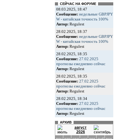
СЕЙЧАС НА ФОРУМЕ
08.03.2025, 18:47
Сообщение:
недельные GBPJPY
W - китайская точность 100%
Автор:
Regulest
28.02.2025, 18:37
Сообщение:
недельные GBPJPY
W - китайская точность 100%
Автор:
Regulest
28.02.2025, 18:35
Сообщение:
27.02.2025
прогнозы ежедневно сейчас
Автор:
Regulest
28.02.2025, 18:35
Сообщение:
27.02.2025
прогнозы ежедневно сейчас
Автор:
Regulest
28.02.2025, 18:34
Сообщение:
27.02.2025
прогнозы ежедневно сейчас
Автор:
Regulest
АРХИВ
август
2026
пон
втр
срд
чет
пят
суб
вск