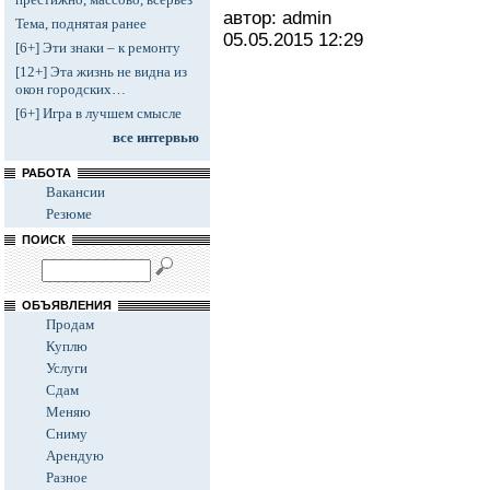
автор: admin
Тема, поднятая ранее
05.05.2015
12:29
[6+] Эти знаки – к ремонту
[12+] Эта жизнь не видна из
окон городских…
[6+] Игра в лучшем смысле
все интервью
РАБОТА
Вакансии
Резюме
ПОИСК
ОБЪЯВЛЕНИЯ
Продам
Куплю
Услуги
Сдам
Меняю
Сниму
Арендую
Разное