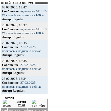
СЕЙЧАС НА ФОРУМЕ
08.03.2025, 18:47
Сообщение:
недельные GBPJPY
W - китайская точность 100%
Автор:
Regulest
28.02.2025, 18:37
Сообщение:
недельные GBPJPY
W - китайская точность 100%
Автор:
Regulest
28.02.2025, 18:35
Сообщение:
27.02.2025
прогнозы ежедневно сейчас
Автор:
Regulest
28.02.2025, 18:35
Сообщение:
27.02.2025
прогнозы ежедневно сейчас
Автор:
Regulest
28.02.2025, 18:34
Сообщение:
27.02.2025
прогнозы ежедневно сейчас
Автор:
Regulest
АРХИВ
август
2026
пон
втр
срд
чет
пят
суб
вск