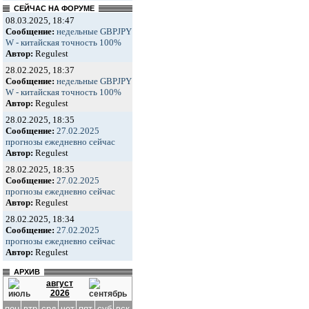
СЕЙЧАС НА ФОРУМЕ
08.03.2025, 18:47
Сообщение:
недельные GBPJPY
W - китайская точность 100%
Автор:
Regulest
28.02.2025, 18:37
Сообщение:
недельные GBPJPY
W - китайская точность 100%
Автор:
Regulest
28.02.2025, 18:35
Сообщение:
27.02.2025
прогнозы ежедневно сейчас
Автор:
Regulest
28.02.2025, 18:35
Сообщение:
27.02.2025
прогнозы ежедневно сейчас
Автор:
Regulest
28.02.2025, 18:34
Сообщение:
27.02.2025
прогнозы ежедневно сейчас
Автор:
Regulest
АРХИВ
август
2026
пон
втр
срд
чет
пят
суб
вск