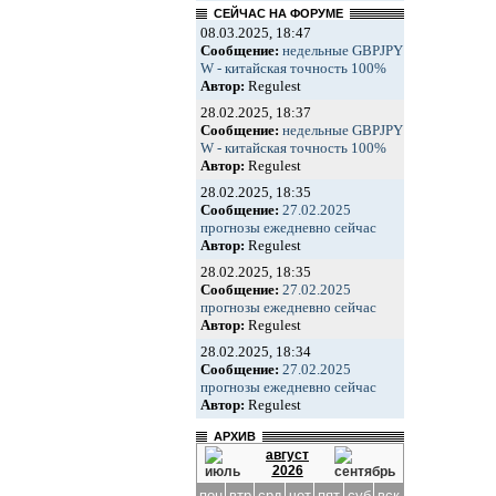
СЕЙЧАС НА ФОРУМЕ
08.03.2025, 18:47
Сообщение:
недельные GBPJPY
W - китайская точность 100%
Автор:
Regulest
28.02.2025, 18:37
Сообщение:
недельные GBPJPY
W - китайская точность 100%
Автор:
Regulest
28.02.2025, 18:35
Сообщение:
27.02.2025
прогнозы ежедневно сейчас
Автор:
Regulest
28.02.2025, 18:35
Сообщение:
27.02.2025
прогнозы ежедневно сейчас
Автор:
Regulest
28.02.2025, 18:34
Сообщение:
27.02.2025
прогнозы ежедневно сейчас
Автор:
Regulest
АРХИВ
август
2026
пон
втр
срд
чет
пят
суб
вск