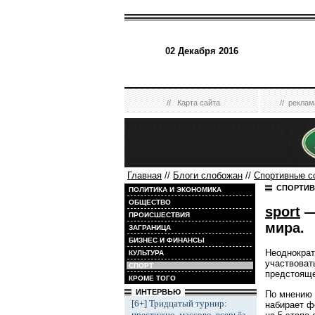
02 Декабря 2016
//
Карта сайта
//
реклам
Главная
//
Блоги слобожан
//
Спортивные с
СПОРТИВ
ПОЛИТИКА И ЭКОНОМИКА
ОБЩЕСТВО
sport
—
ПРОИСШЕСТВИЯ
мира.
ЗАГРАНИЦА
БИЗНЕС И ФИНАНСЫ
Неоднократ
КУЛЬТУРА
участвоват
СПОРТ
предстояще
КРОМЕ ТОГО
ИНТЕРВЬЮ
По мнению 
[6+] Тридцатый турнир:
набирает ф
престижно, массово, всерьёз