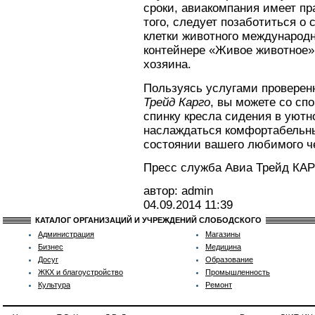
сроки, авиакомпания имеет пра
того, следует позаботиться о 
клетки животного международн
контейнере «Живое животное»
хозяина.
Пользуясь услугами проверен
Трейд Карго
, вы можете со сп
спинку кресла сидения в уютн
наслаждаться комфортабельны
состоянии вашего любимого че
Пресс служба Авиа Трейд КАР
автор: admin
04.09.2014
11:39
КАТАЛОГ ОРГАНИЗАЦИЙ И УЧРЕЖДЕНИЙ СЛОБОДСКОГО
Администрация
Магазины
Бизнес
Медицина
Досуг
Образование
ЖКХ и благоустройство
Промышленность
Культура
Ремонт