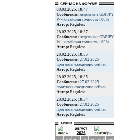
СЕЙЧАС НА ФОРУМЕ
08.03.2025, 18:47
Сообщение:
недельные GBPJPY
W - китайская точность 100%
Автор:
Regulest
28.02.2025, 18:37
Сообщение:
недельные GBPJPY
W - китайская точность 100%
Автор:
Regulest
28.02.2025, 18:35
Сообщение:
27.02.2025
прогнозы ежедневно сейчас
Автор:
Regulest
28.02.2025, 18:35
Сообщение:
27.02.2025
прогнозы ежедневно сейчас
Автор:
Regulest
28.02.2025, 18:34
Сообщение:
27.02.2025
прогнозы ежедневно сейчас
Автор:
Regulest
АРХИВ
август
2026
пон
втр
срд
чет
пят
суб
вск