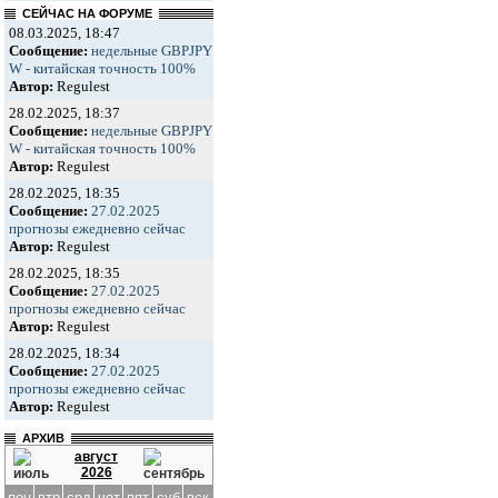
СЕЙЧАС НА ФОРУМЕ
08.03.2025, 18:47
Сообщение:
недельные GBPJPY
W - китайская точность 100%
Автор:
Regulest
28.02.2025, 18:37
Сообщение:
недельные GBPJPY
W - китайская точность 100%
Автор:
Regulest
28.02.2025, 18:35
Сообщение:
27.02.2025
прогнозы ежедневно сейчас
Автор:
Regulest
28.02.2025, 18:35
Сообщение:
27.02.2025
прогнозы ежедневно сейчас
Автор:
Regulest
28.02.2025, 18:34
Сообщение:
27.02.2025
прогнозы ежедневно сейчас
Автор:
Regulest
АРХИВ
август
2026
пон
втр
срд
чет
пят
суб
вск