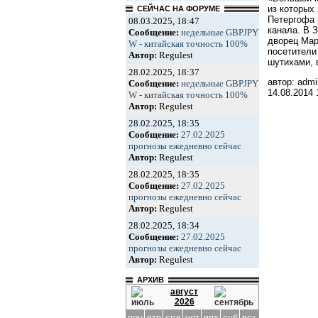
из которых
СЕЙЧАС НА ФОРУМЕ
Петергофа 
08.03.2025, 18:47
канала. В 
Сообщение:
недельные GBPJPY
дворец Мар
W - китайская точность 100%
посетители
Автор:
Regulest
шутихами, 
28.02.2025, 18:37
автор: admi
Сообщение:
недельные GBPJPY
14.08.2014
W - китайская точность 100%
Автор:
Regulest
28.02.2025, 18:35
Сообщение:
27.02.2025
прогнозы ежедневно сейчас
Автор:
Regulest
28.02.2025, 18:35
Сообщение:
27.02.2025
прогнозы ежедневно сейчас
Автор:
Regulest
28.02.2025, 18:34
Сообщение:
27.02.2025
прогнозы ежедневно сейчас
Автор:
Regulest
АРХИВ
август
2026
пон
втр
срд
чет
пят
суб
вск