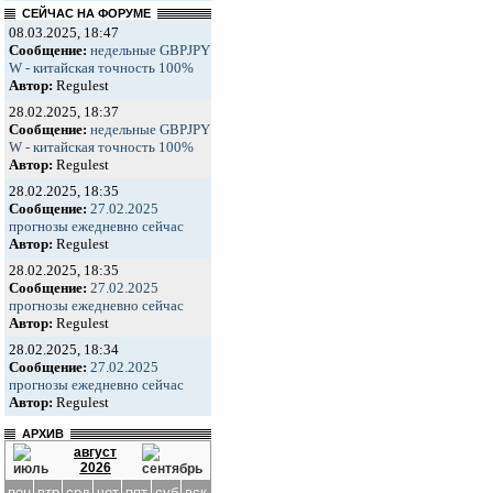
СЕЙЧАС НА ФОРУМЕ
08.03.2025, 18:47
Сообщение:
недельные GBPJPY
W - китайская точность 100%
Автор:
Regulest
28.02.2025, 18:37
Сообщение:
недельные GBPJPY
W - китайская точность 100%
Автор:
Regulest
28.02.2025, 18:35
Сообщение:
27.02.2025
прогнозы ежедневно сейчас
Автор:
Regulest
28.02.2025, 18:35
Сообщение:
27.02.2025
прогнозы ежедневно сейчас
Автор:
Regulest
28.02.2025, 18:34
Сообщение:
27.02.2025
прогнозы ежедневно сейчас
Автор:
Regulest
АРХИВ
август
2026
пон
втр
срд
чет
пят
суб
вск