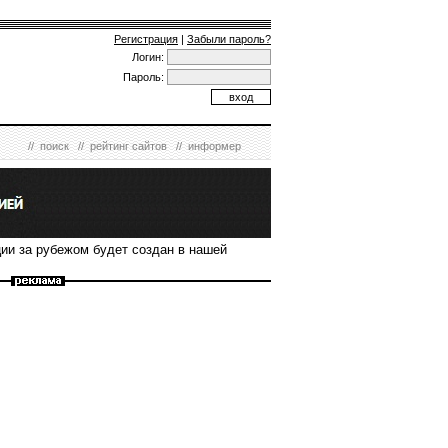
Регистрация
|
Забыли пароль?
Логин:
Пароль:
//
поиск
//
рейтинг сайтов
//
информер
ии за рубежом будет создан в нашей