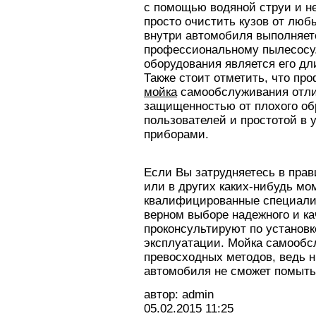
с помощью водяной струи и н
просто очистить кузов от люб
внутри автомобиля выполняет
профессиональному пылесосу.
оборудования является его дл
Также стоит отметить, что п
мойка
самообслуживания отли
защищенностью от плохого о
пользователей и простотой в
приборами.
Если Вы затрудняетесь в пра
или в других каких-нибудь мо
квалифицированные специалис
верном выборе надежного и ка
проконсультируют по установк
эксплуатации. Мойка самообс
превосходных методов, ведь н
автомобиля не сможет помыть
автор: admin
05.02.2015
11:25