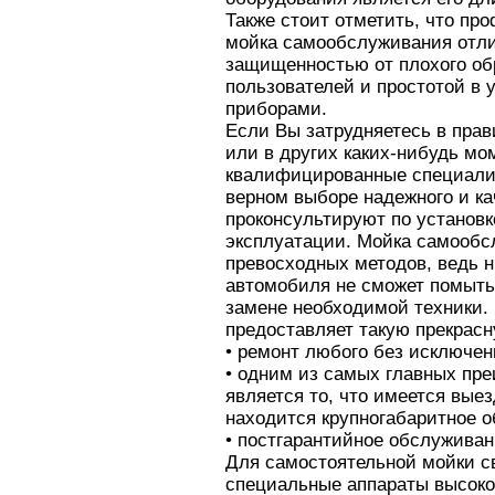
Также стоит отметить, что пр
мойка самообслуживания отл
защищенностью от плохого о
пользователей и простотой в
приборами.
Если Вы затрудняетесь в пра
или в других каких-нибудь мо
квалифицированные специалис
верном выборе надежного и ка
проконсультируют по установк
эксплуатации. Мойка самообс
превосходных методов, ведь н
автомобиля не сможет помыть 
замене необходимой техники.
предоставляет такую прекрас
• ремонт любого без исключен
• одним из самых главных пр
является то, что имеется выез
находится крупногабаритное о
• постгарантийное обслуживан
Для самостоятельной мойки с
специальные аппараты высоко