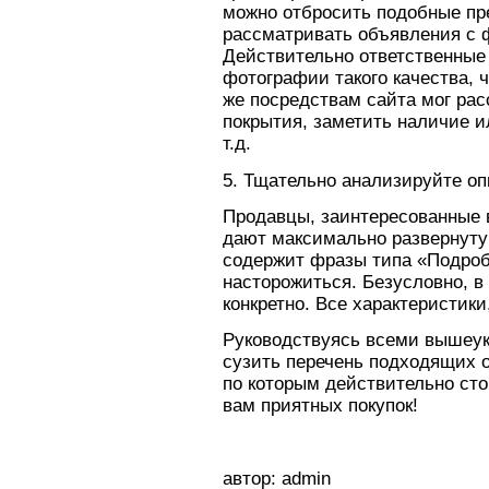
можно отбросить подобные пре
рассматривать объявления с 
Действительно ответственные
фотографии такого качества, 
же посредствам сайта мог рас
покрытия, заметить наличие и
т.д.
5. Тщательно анализируйте оп
Продавцы, заинтересованные в
дают максимально развернут
содержит фразы типа «Подроб
насторожиться. Безусловно, в
конкретно. Все характеристик
Руководствуясь всеми вышеук
сузить перечень подходящих о
по которым действительно сто
вам приятных покупок!
автор: admin