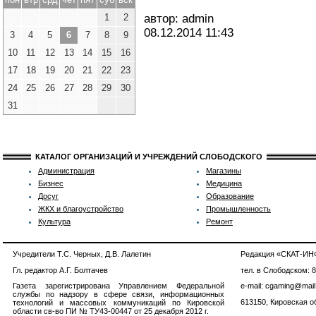
1
2
автор: admin
08.12.2014
11:43
3
4
5
6
7
8
9
10
11
12
13
14
15
16
17
18
19
20
21
22
23
24
25
26
27
28
29
30
31
КАТАЛОГ ОРГАНИЗАЦИЙ И УЧРЕЖДЕНИЙ СЛОБОДСКОГО
Администрация
Магазины
Бизнес
Медицина
Досуг
Образование
ЖКХ и благоустройство
Промышленность
Культура
Ремонт
Учредители Т.С. Черных, Д.В. Лалетин
Редакция «СКАТ-И
Гл. редактор А.Г. Болтачев
тел. в Слободском: 
Газета зарегистрирована Управлением Федеральной
e-mail: cgaming@mail
службы по надзору в сфере связи, информационных
613150, Кировская об
технологий и массовых коммуникаций по Кировской
области св-во ПИ № ТУ43-00447 от 25 декабря 2012 г.