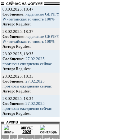
СЕЙЧАС НА ФОРУМЕ
08.03.2025, 18:47
Сообщение:
недельные GBPJPY
W - китайская точность 100%
Автор:
Regulest
28.02.2025, 18:37
Сообщение:
недельные GBPJPY
W - китайская точность 100%
Автор:
Regulest
28.02.2025, 18:35
Сообщение:
27.02.2025
прогнозы ежедневно сейчас
Автор:
Regulest
28.02.2025, 18:35
Сообщение:
27.02.2025
прогнозы ежедневно сейчас
Автор:
Regulest
28.02.2025, 18:34
Сообщение:
27.02.2025
прогнозы ежедневно сейчас
Автор:
Regulest
АРХИВ
август
2026
пон
втр
срд
чет
пят
суб
вск