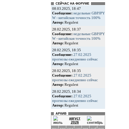
СЕЙЧАС НА ФОРУМЕ
08.03.2025, 18:47
Сообщение:
недельные GBPJPY
W - китайская точность 100%
Автор:
Regulest
28.02.2025, 18:37
Сообщение:
недельные GBPJPY
W - китайская точность 100%
Автор:
Regulest
28.02.2025, 18:35
Сообщение:
27.02.2025
прогнозы ежедневно сейчас
Автор:
Regulest
28.02.2025, 18:35
Сообщение:
27.02.2025
прогнозы ежедневно сейчас
Автор:
Regulest
28.02.2025, 18:34
Сообщение:
27.02.2025
прогнозы ежедневно сейчас
Автор:
Regulest
АРХИВ
август
2026
пон
втр
срд
чет
пят
суб
вск