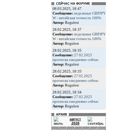
СЕЙЧАС НА ФОРУМЕ
08.03.2025, 18:47
Сообщение:
недельные GBPJPY
W - китайская точность 100%
Автор:
Regulest
28.02.2025, 18:37
Сообщение:
недельные GBPJPY
W - китайская точность 100%
Автор:
Regulest
28.02.2025, 18:35
Сообщение:
27.02.2025
прогнозы ежедневно сейчас
Автор:
Regulest
28.02.2025, 18:35
Сообщение:
27.02.2025
прогнозы ежедневно сейчас
Автор:
Regulest
28.02.2025, 18:34
Сообщение:
27.02.2025
прогнозы ежедневно сейчас
Автор:
Regulest
АРХИВ
август
2026
пон
втр
срд
чет
пят
суб
вск