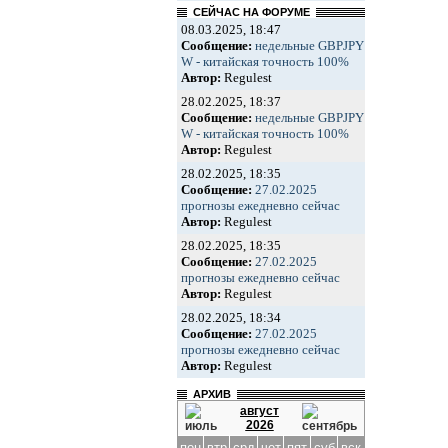
СЕЙЧАС НА ФОРУМЕ
08.03.2025, 18:47
Сообщение:
недельные GBPJPY
W - китайская точность 100%
Автор:
Regulest
28.02.2025, 18:37
Сообщение:
недельные GBPJPY
W - китайская точность 100%
Автор:
Regulest
28.02.2025, 18:35
Сообщение:
27.02.2025
прогнозы ежедневно сейчас
Автор:
Regulest
28.02.2025, 18:35
Сообщение:
27.02.2025
прогнозы ежедневно сейчас
Автор:
Regulest
28.02.2025, 18:34
Сообщение:
27.02.2025
прогнозы ежедневно сейчас
Автор:
Regulest
АРХИВ
август
2026
пон
втр
срд
чет
пят
суб
вск