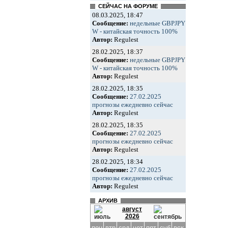
СЕЙЧАС НА ФОРУМЕ
08.03.2025, 18:47
Сообщение:
недельные GBPJPY
W - китайская точность 100%
Автор:
Regulest
28.02.2025, 18:37
Сообщение:
недельные GBPJPY
W - китайская точность 100%
Автор:
Regulest
28.02.2025, 18:35
Сообщение:
27.02.2025
прогнозы ежедневно сейчас
Автор:
Regulest
28.02.2025, 18:35
Сообщение:
27.02.2025
прогнозы ежедневно сейчас
Автор:
Regulest
28.02.2025, 18:34
Сообщение:
27.02.2025
прогнозы ежедневно сейчас
Автор:
Regulest
АРХИВ
август
2026
пон
втр
срд
чет
пят
суб
вск