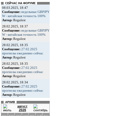
СЕЙЧАС НА ФОРУМЕ
08.03.2025, 18:47
Сообщение:
недельные GBPJPY
W - китайская точность 100%
Автор:
Regulest
28.02.2025, 18:37
Сообщение:
недельные GBPJPY
W - китайская точность 100%
Автор:
Regulest
28.02.2025, 18:35
Сообщение:
27.02.2025
прогнозы ежедневно сейчас
Автор:
Regulest
28.02.2025, 18:35
Сообщение:
27.02.2025
прогнозы ежедневно сейчас
Автор:
Regulest
28.02.2025, 18:34
Сообщение:
27.02.2025
прогнозы ежедневно сейчас
Автор:
Regulest
АРХИВ
август
2026
пон
втр
срд
чет
пят
суб
вск