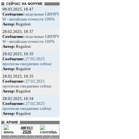
СЕЙЧАС НА ФОРУМЕ
08.03.2025, 18:47
Сообщение:
недельные GBPJPY
W - китайская точность 100%
Автор:
Regulest
28.02.2025, 18:37
Сообщение:
недельные GBPJPY
W - китайская точность 100%
Автор:
Regulest
28.02.2025, 18:35
Сообщение:
27.02.2025
прогнозы ежедневно сейчас
Автор:
Regulest
28.02.2025, 18:35
Сообщение:
27.02.2025
прогнозы ежедневно сейчас
Автор:
Regulest
28.02.2025, 18:34
Сообщение:
27.02.2025
прогнозы ежедневно сейчас
Автор:
Regulest
АРХИВ
август
2026
пон
втр
срд
чет
пят
суб
вск