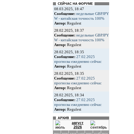
СЕЙЧАС НА ФОРУМЕ
08.03.2025, 18:47
Сообщение:
недельные GBPJPY
W - китайская точность 100%
Автор:
Regulest
28.02.2025, 18:37
Сообщение:
недельные GBPJPY
W - китайская точность 100%
Автор:
Regulest
28.02.2025, 18:35
Сообщение:
27.02.2025
прогнозы ежедневно сейчас
Автор:
Regulest
28.02.2025, 18:35
Сообщение:
27.02.2025
прогнозы ежедневно сейчас
Автор:
Regulest
28.02.2025, 18:34
Сообщение:
27.02.2025
прогнозы ежедневно сейчас
Автор:
Regulest
АРХИВ
август
2026
пон
втр
срд
чет
пят
суб
вск