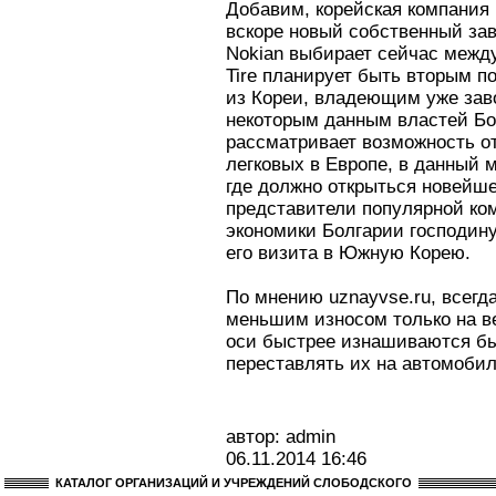
Добавим, корейская компания 
вскоре новый собственный зав
Nokian выбирает сейчас межд
Tire планирует быть вторым 
из Кореи, владеющим уже зав
некоторым данным властей Бо
рассматривает возможность о
легковых в Европе, в данный 
где должно открыться новейше
представители популярной к
экономики Болгарии господин
его визита в Южную Корею.
По мнению uznayvse.ru, всегд
меньшим износом только на 
оси быстрее изнашиваются бы
переставлять их на автомоби
автор: admin
06.11.2014
16:46
КАТАЛОГ ОРГАНИЗАЦИЙ И УЧРЕЖДЕНИЙ СЛОБОДСКОГО