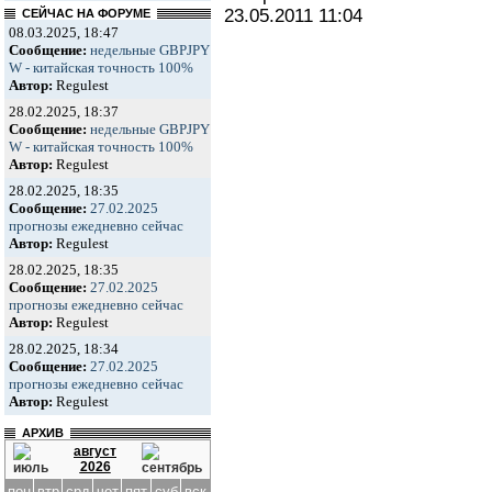
23.05.2011
11:04
СЕЙЧАС НА ФОРУМЕ
08.03.2025, 18:47
Сообщение:
недельные GBPJPY
W - китайская точность 100%
Автор:
Regulest
28.02.2025, 18:37
Сообщение:
недельные GBPJPY
W - китайская точность 100%
Автор:
Regulest
28.02.2025, 18:35
Сообщение:
27.02.2025
прогнозы ежедневно сейчас
Автор:
Regulest
28.02.2025, 18:35
Сообщение:
27.02.2025
прогнозы ежедневно сейчас
Автор:
Regulest
28.02.2025, 18:34
Сообщение:
27.02.2025
прогнозы ежедневно сейчас
Автор:
Regulest
АРХИВ
август
2026
пон
втр
срд
чет
пят
суб
вск