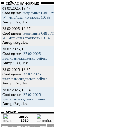
СЕЙЧАС НА ФОРУМЕ
08.03.2025, 18:47
Сообщение:
недельные GBPJPY
W - китайская точность 100%
Автор:
Regulest
28.02.2025, 18:37
Сообщение:
недельные GBPJPY
W - китайская точность 100%
Автор:
Regulest
28.02.2025, 18:35
Сообщение:
27.02.2025
прогнозы ежедневно сейчас
Автор:
Regulest
28.02.2025, 18:35
Сообщение:
27.02.2025
прогнозы ежедневно сейчас
Автор:
Regulest
28.02.2025, 18:34
Сообщение:
27.02.2025
прогнозы ежедневно сейчас
Автор:
Regulest
АРХИВ
август
2026
пон
втр
срд
чет
пят
суб
вск