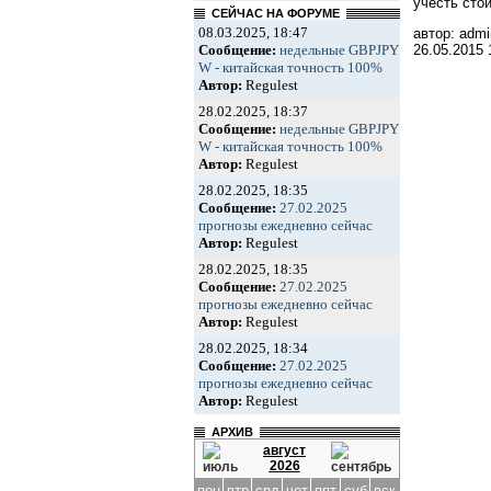
учесть сто
СЕЙЧАС НА ФОРУМЕ
08.03.2025, 18:47
автор: admi
Сообщение:
недельные GBPJPY
26.05.2015
W - китайская точность 100%
Автор:
Regulest
28.02.2025, 18:37
Сообщение:
недельные GBPJPY
W - китайская точность 100%
Автор:
Regulest
28.02.2025, 18:35
Сообщение:
27.02.2025
прогнозы ежедневно сейчас
Автор:
Regulest
28.02.2025, 18:35
Сообщение:
27.02.2025
прогнозы ежедневно сейчас
Автор:
Regulest
28.02.2025, 18:34
Сообщение:
27.02.2025
прогнозы ежедневно сейчас
Автор:
Regulest
АРХИВ
август
2026
пон
втр
срд
чет
пят
суб
вск