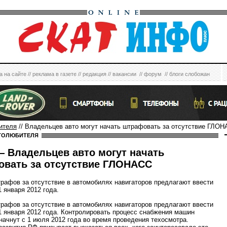
а на сайте
//
реклама в газете
//
редакция
//
вакансии
//
форум
//
блоги слобожан
ителя
// Владельцев авто могут начать штрафовать за отсутствие ГЛО
ТОЛЮБИТЕЛЯ
 Владельцев авто могут начать
вать за отсутствие ГЛОНАСС
рафов за отсутствие в автомобилях навигаторов предлагают ввести
1 января 2012 года.
рафов за отсутствие в автомобилях навигаторов предлагают ввести
 1 января 2012 года. Контролировать процесс снабжения машин
начнут с 1 июля 2012 года во время проведения техосмотра.