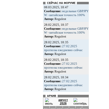
СЕЙЧАС НА ФОРУМЕ
08.03.2025, 18:47
Сообщение:
недельные GBPJPY
W - китайская точность 100%
Автор:
Regulest
28.02.2025, 18:37
Сообщение:
недельные GBPJPY
W - китайская точность 100%
Автор:
Regulest
28.02.2025, 18:35
Сообщение:
27.02.2025
прогнозы ежедневно сейчас
Автор:
Regulest
28.02.2025, 18:35
Сообщение:
27.02.2025
прогнозы ежедневно сейчас
Автор:
Regulest
28.02.2025, 18:34
Сообщение:
27.02.2025
прогнозы ежедневно сейчас
Автор:
Regulest
АРХИВ
август
2026
пон
втр
срд
чет
пят
суб
вск