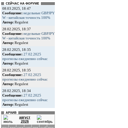
СЕЙЧАС НА ФОРУМЕ
08.03.2025, 18:47
Сообщение:
недельные GBPJPY
W - китайская точность 100%
Автор:
Regulest
28.02.2025, 18:37
Сообщение:
недельные GBPJPY
W - китайская точность 100%
Автор:
Regulest
28.02.2025, 18:35
Сообщение:
27.02.2025
прогнозы ежедневно сейчас
Автор:
Regulest
28.02.2025, 18:35
Сообщение:
27.02.2025
прогнозы ежедневно сейчас
Автор:
Regulest
28.02.2025, 18:34
Сообщение:
27.02.2025
прогнозы ежедневно сейчас
Автор:
Regulest
АРХИВ
август
2026
пон
втр
срд
чет
пят
суб
вск