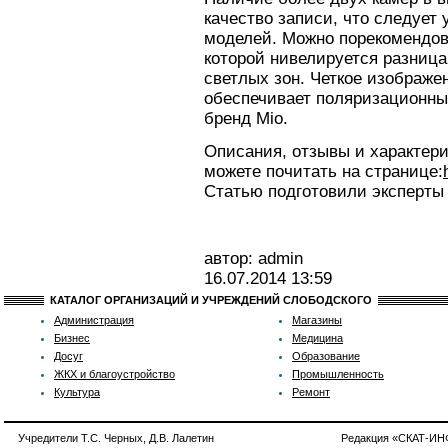
качество записи, что следует
моделей. Можно порекомендов
которой нивелируется разниц
светлых зон. Четкое изображе
обеспечивает поляризационны
бренд Mio.
Описания, отзывы и характер
можете почитать на странице:
Статью подготовили эксперты
автор: admin
16.07.2014
13:59
КАТАЛОГ ОРГАНИЗАЦИЙ И УЧРЕЖДЕНИЙ СЛОБОДСКОГО
Администрация
Магазины
Бизнес
Медицина
Досуг
Образование
ЖКХ и благоустройство
Промышленность
Культура
Ремонт
Учредители Т.С. Черных, Д.В. Лалетин
Редакция «СКАТ-И