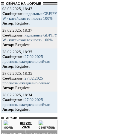
СЕЙЧАС НА ФОРУМЕ
08.03.2025, 18:47
Сообщение:
недельные GBPJPY
W - китайская точность 100%
Автор:
Regulest
28.02.2025, 18:37
Сообщение:
недельные GBPJPY
W - китайская точность 100%
Автор:
Regulest
28.02.2025, 18:35
Сообщение:
27.02.2025
прогнозы ежедневно сейчас
Автор:
Regulest
28.02.2025, 18:35
Сообщение:
27.02.2025
прогнозы ежедневно сейчас
Автор:
Regulest
28.02.2025, 18:34
Сообщение:
27.02.2025
прогнозы ежедневно сейчас
Автор:
Regulest
АРХИВ
август
2026
пон
втр
срд
чет
пят
суб
вск