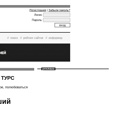
Регистрация
|
Забыли пароль?
Логин:
Пароль:
//
поиск
//
рейтинг сайтов
//
информер
 ТУРС
ере, полюбоваться
ший