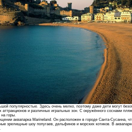
ьшой популярностью. Здесь очень мелко, поэтому даже дети могут безо
х аттракционов и различных игральных зон. С окружённого соснами пляж
 на горы.
щении аквапарка Marineland. Он расположен в городе Санта-Сусанна, ч
ные зрелищные шоу попугаев, дельфинов и морских котиков. В аквапарк
.