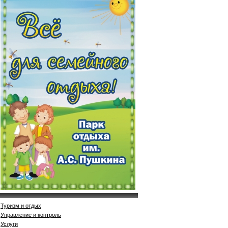
Туризм и отдых
Управление и контроль
Услуги