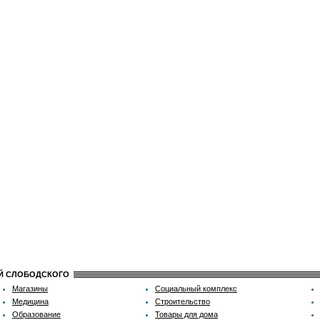
ИЙ СЛОБОДСКОГО
Магазины
Социальный комплекс
Медицина
Строительство
Образование
Товары для дома