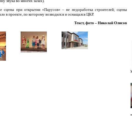
ну звука во многих залах).
ие сцены при открытии «Парусов» – не недоработка строителей; сцены
ыло в проекте, по которому возводился и оснащался ЦКР.
Текст, фото – Николай Олисов