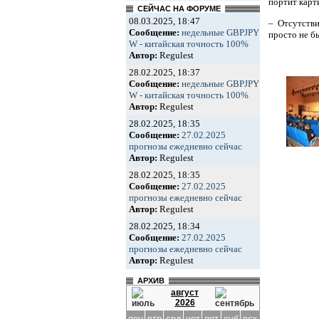
портит карти
СЕЙЧАС НА ФОРУМЕ
08.03.2025, 18:47
– Отсутств
Сообщение:
недельные GBPJPY
просто не б
W - китайская точность 100%
Автор:
Regulest
28.02.2025, 18:37
Сообщение:
недельные GBPJPY
W - китайская точность 100%
Автор:
Regulest
28.02.2025, 18:35
Сообщение:
27.02.2025
прогнозы ежедневно сейчас
Автор:
Regulest
28.02.2025, 18:35
Сообщение:
27.02.2025
прогнозы ежедневно сейчас
Автор:
Regulest
28.02.2025, 18:34
Сообщение:
27.02.2025
прогнозы ежедневно сейчас
Автор:
Regulest
АРХИВ
август
2026
пон
втр
срд
чет
пят
суб
вск