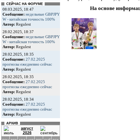
СЕЙЧАС НА ФОРУМЕ
На основе информа
08.03.2025, 18:47
Сообщение:
недельные GBPJPY
W - китайская точность 100%
Автор:
Regulest
28.02.2025, 18:37
Сообщение:
недельные GBPJPY
W - китайская точность 100%
Автор:
Regulest
28.02.2025, 18:35
Сообщение:
27.02.2025
прогнозы ежедневно сейчас
Автор:
Regulest
28.02.2025, 18:35
Сообщение:
27.02.2025
прогнозы ежедневно сейчас
Автор:
Regulest
28.02.2025, 18:34
Сообщение:
27.02.2025
прогнозы ежедневно сейчас
Автор:
Regulest
АРХИВ
август
2026
пон
втр
срд
чет
пят
суб
вск