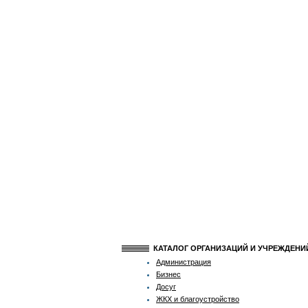
КАТАЛОГ ОРГАНИЗАЦИЙ И УЧРЕЖДЕН
Администрация
Бизнес
Досуг
ЖКХ и благоустройство