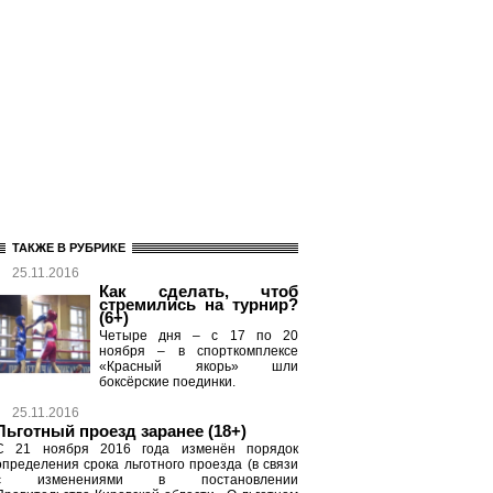
ТАКЖЕ В РУБРИКЕ
25.11.2016
Как сделать, чтоб
стремились на турнир?
(6+)
Четыре дня – с 17 по 20
ноября – в спорткомплексе
«Красный якорь» шли
боксёрские поединки.
25.11.2016
Льготный проезд заранее (18+)
С 21 ноября 2016 года изменён порядок
определения срока льготного проезда (в связи
с изменениями в постановлении