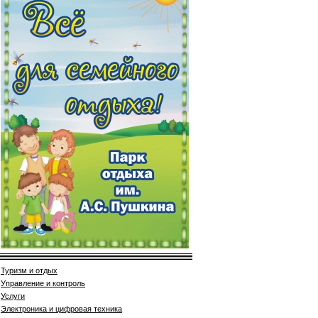
Туризм и отдых
Управление и контроль
Услуги
Электроника и цифровая техника