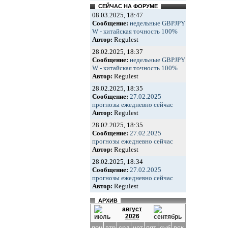
СЕЙЧАС НА ФОРУМЕ
08.03.2025, 18:47
Сообщение:
недельные GBPJPY
W - китайская точность 100%
Автор:
Regulest
28.02.2025, 18:37
Сообщение:
недельные GBPJPY
W - китайская точность 100%
Автор:
Regulest
28.02.2025, 18:35
Сообщение:
27.02.2025
прогнозы ежедневно сейчас
Автор:
Regulest
28.02.2025, 18:35
Сообщение:
27.02.2025
прогнозы ежедневно сейчас
Автор:
Regulest
28.02.2025, 18:34
Сообщение:
27.02.2025
прогнозы ежедневно сейчас
Автор:
Regulest
АРХИВ
август
2026
пон
втр
срд
чет
пят
суб
вск