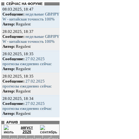
СЕЙЧАС НА ФОРУМЕ
08.03.2025, 18:47
Сообщение:
недельные GBPJPY
W - китайская точность 100%
Автор:
Regulest
28.02.2025, 18:37
Сообщение:
недельные GBPJPY
W - китайская точность 100%
Автор:
Regulest
28.02.2025, 18:35
Сообщение:
27.02.2025
прогнозы ежедневно сейчас
Автор:
Regulest
28.02.2025, 18:35
Сообщение:
27.02.2025
прогнозы ежедневно сейчас
Автор:
Regulest
28.02.2025, 18:34
Сообщение:
27.02.2025
прогнозы ежедневно сейчас
Автор:
Regulest
АРХИВ
август
2026
пон
втр
срд
чет
пят
суб
вск