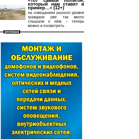
«Тот самый полигон,
который нам ставят в
пример…» (12+)
на совещаниях разного уровня
граждане уже так много
слышали о нём, – теперь
можно и посмотреть