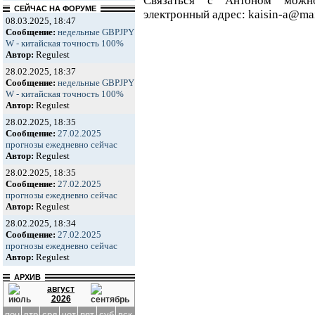
Связаться с Антоном можн
СЕЙЧАС НА ФОРУМЕ
электронный адрес: kaisin-a@mai
08.03.2025, 18:47
Сообщение:
недельные GBPJPY
W - китайская точность 100%
Автор:
Regulest
28.02.2025, 18:37
Сообщение:
недельные GBPJPY
W - китайская точность 100%
Автор:
Regulest
28.02.2025, 18:35
Сообщение:
27.02.2025
прогнозы ежедневно сейчас
Автор:
Regulest
28.02.2025, 18:35
Сообщение:
27.02.2025
прогнозы ежедневно сейчас
Автор:
Regulest
28.02.2025, 18:34
Сообщение:
27.02.2025
прогнозы ежедневно сейчас
Автор:
Regulest
АРХИВ
август
2026
пон
втр
срд
чет
пят
суб
вск