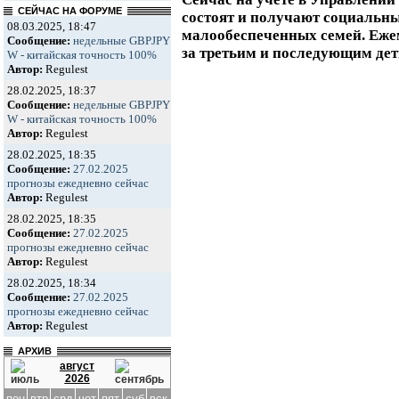
СЕЙЧАС НА ФОРУМЕ
состоят и получают социальн
08.03.2025, 18:47
малообеспеченных семей. Еже
Сообщение:
недельные GBPJPY
за третьим и последующим дет
W - китайская точность 100%
Автор:
Regulest
28.02.2025, 18:37
Сообщение:
недельные GBPJPY
W - китайская точность 100%
Автор:
Regulest
28.02.2025, 18:35
Сообщение:
27.02.2025
прогнозы ежедневно сейчас
Автор:
Regulest
28.02.2025, 18:35
Сообщение:
27.02.2025
прогнозы ежедневно сейчас
Автор:
Regulest
28.02.2025, 18:34
Сообщение:
27.02.2025
прогнозы ежедневно сейчас
Автор:
Regulest
АРХИВ
август
2026
пон
втр
срд
чет
пят
суб
вск